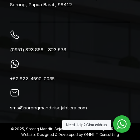
Sorong, Papua Barat, 98412
(0951) 323 888 - 323 678
+62 822-4590-0085
sms@sorongmandirisejahtera.com
Need Help?
Chat with us
©2025, Sorong Mandiri Sejahtera Indonesia. All Rights Reserved.
Website Designed & Developed by OMNI IT Consulting