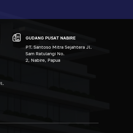
GUDANG PUSAT NABIRE
PT. Santoso Mitra Sejahtera Jl.
Sam Ratulangi No.
2, Nabire, Papua
l.