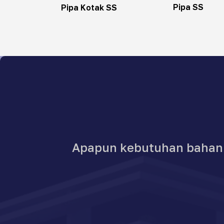
Pipa SS
Pipa Kotak SS
Apapun kebutuhan bahan b