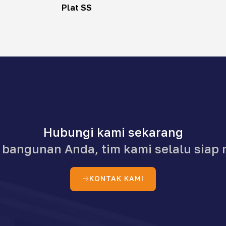
Plat SS
Hubungi kami sekarang
angunan Anda, tim kami selalu siap 
KONTAK KAMI