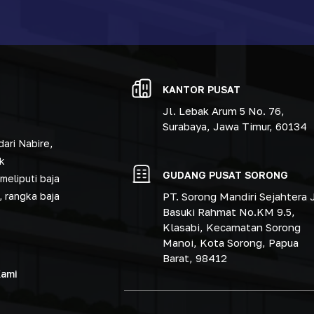
KANTOR PUSAT
Jl. Lebak Arum 5 No. 76,
Surabaya, Jawa Timur, 60134
ari Nabire,
k
GUDANG PUSAT SORONG
meliputi baja
PT. Sorong Mandiri Sejahtera J
, rangka baja
Basuki Rahmat No.KM 9.5,
Klasabi, Kecamatan Sorong
Manoi, Kota Sorong, Papua
Barat, 98412
Kami