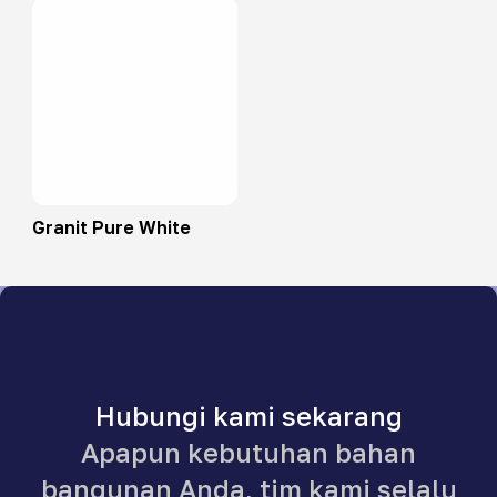
Granit Pure White
Hubungi kami sekarang
Apapun kebutuhan bahan
bangunan Anda, tim kami selalu