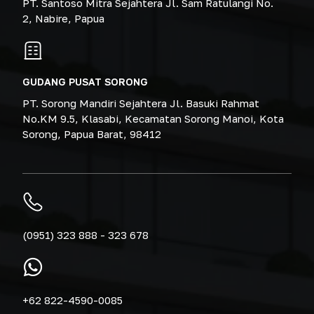
PT. Santoso Mitra Sejahtera Jl. Sam Ratulangi No.
2, Nabire, Papua
GUDANG PUSAT SORONG
PT. Sorong Mandiri Sejahtera Jl. Basuki Rahmat
No.KM 9.5, Klasabi, Kecamatan Sorong Manoi, Kota
Sorong, Papua Barat, 98412
(0951) 323 888 - 323 678
+62 822-4590-0085