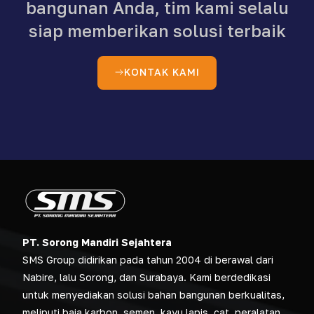
bangunan Anda, tim kami selalu
siap memberikan solusi terbaik
KONTAK KAMI
PT. Sorong Mandiri Sejahtera
SMS Group didirikan pada tahun 2004 di berawal dari
Nabire, lalu Sorong, dan Surabaya. Kami berdedikasi
untuk menyediakan solusi bahan bangunan berkualitas,
meliputi baja karbon, semen, kayu lapis, cat, peralatan