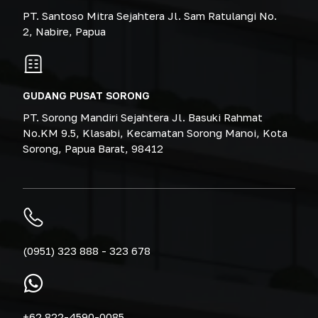
PT. Santoso Mitra Sejahtera Jl. Sam Ratulangi No.
2, Nabire, Papua
GUDANG PUSAT SORONG
PT. Sorong Mandiri Sejahtera Jl. Basuki Rahmat
No.KM 9.5, Klasabi, Kecamatan Sorong Manoi, Kota
Sorong, Papua Barat, 98412
(0951) 323 888 - 323 678
+62 822-4590-0085