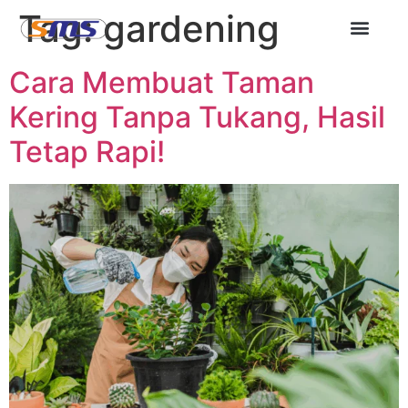
Tag:
gardening
Cara Membuat Taman
Kering Tanpa Tukang, Hasil
Tetap Rapi!