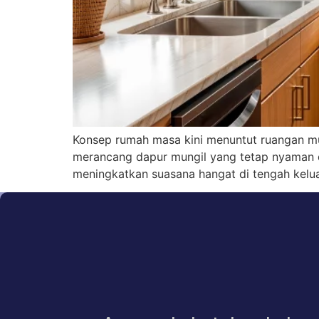
Konsep rumah masa kini menuntut ruangan mul
merancang dapur mungil yang tetap nyaman da
meningkatkan suasana hangat di tengah kelua