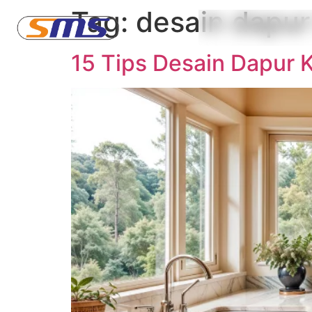
Tag:
desain dapur 
15 Tips Desain Dapur K