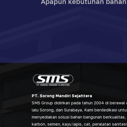
Apapun kebutuhan bahan b
PT. Sorong Mandiri Sejahtera
SMS Group didirikan pada tahun 2004 di berawal d
lalu Sorong, dan Surabaya. Kami berdedikasi untu
menyediakan solusi bahan bangunan berkualitas, 
karbon, semen, kayu lapis, cat, peralatan sanitasi