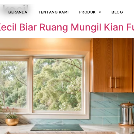
kecil
BERANDA
TENTANG KAMI
PRODUK
BLOG
ecil Biar Ruang Mungil Kian F