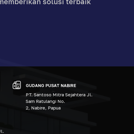
memberikan solusi terbaik
GUDANG PUSAT NABIRE
PT. Santoso Mitra Sejahtera Jl.
Sam Ratulangi No.
2, Nabire, Papua
l.