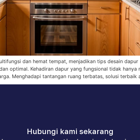
tifungsi dan hemat tempat, menjadikan tips desain dapur k
n optimal. Kehadiran dapur yang fungsional tidak hanya 
rga. Menghadapi tantangan ruang terbatas, solusi terbaik 
Hubungi kami sekarang