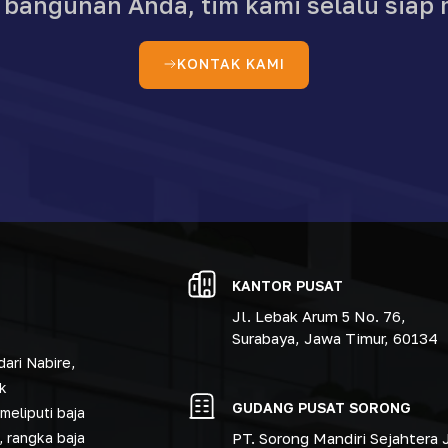
angunan Anda, tim kami selalu siap 
KONTAK KAMI
KANTOR PUSAT
Jl. Lebak Arum 5 No. 76,
Surabaya, Jawa Timur, 60134
ari Nabire,
k
GUDANG PUSAT SORONG
meliputi baja
PT. Sorong Mandiri Sejahtera J
, rangka baja