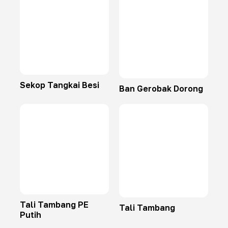
Sekop Tangkai Besi
Ban Gerobak Dorong
Tali Tambang PE
Tali Tambang
Putih