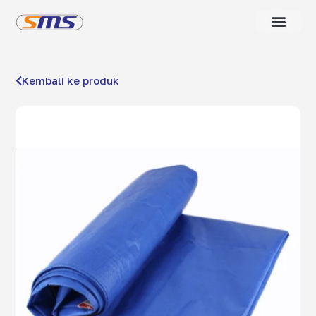
TENTANG KAMI
Kembali ke produk