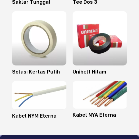
Saklar Tunggal
Tee Dos 3
Solasi Kertas Putih
Unibelt Hitam
Kabel NYA Eterna
Kabel NYM Eterna