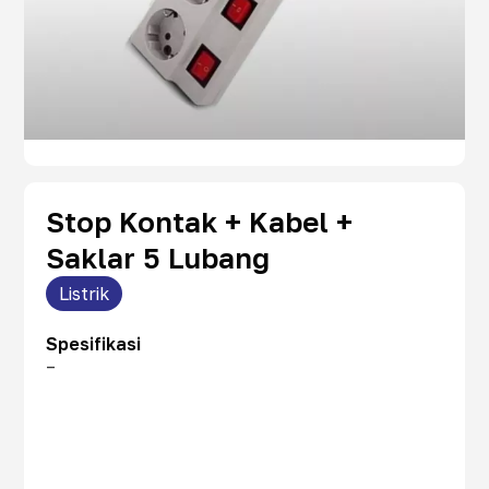
Stop Kontak + Kabel +
Saklar 5 Lubang
Listrik
Spesifikasi
–