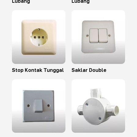
Lubang
Lubang
Stop Kontak Tunggal
Saklar Double