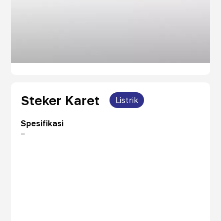
Steker Karet
Listrik
Spesifikasi
–