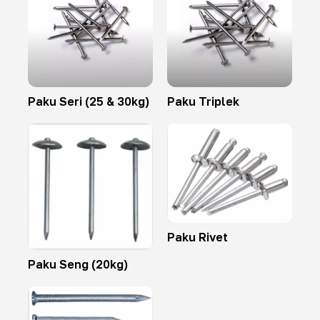
Paku Seri (25 & 30kg)
Paku Triplek
Paku Rivet
Paku Seng (20kg)