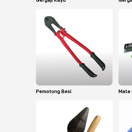
Gergaji Kayu
Gerga
Pemotong Besi
Mata 