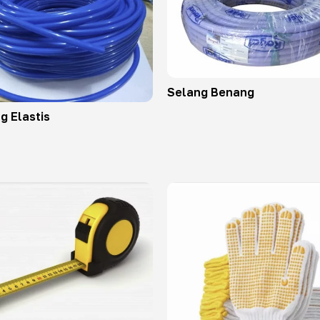
Selang Benang
g Elastis