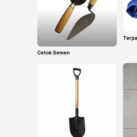
Terpa
Cetok Semen