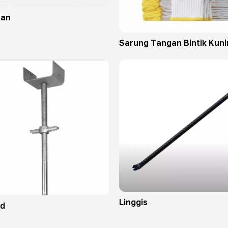
ran
Sarung Tangan Bintik Kuni
Linggis
ad