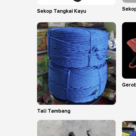
Sekop
Sekop Tangkai Kayu
Gero
Tali Tambang