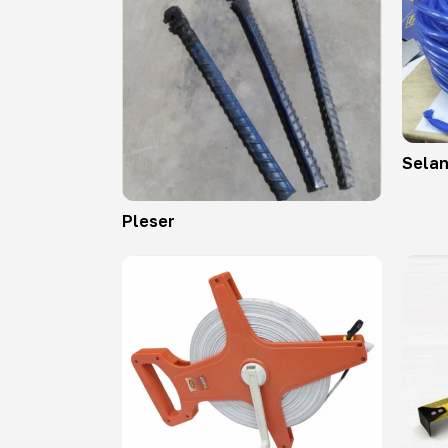
Selan
Pleser