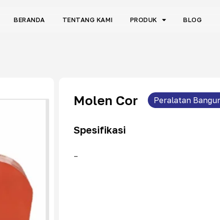
BERANDA
TENTANG KAMI
PRODUK
BLOG
Molen Cor
Peralatan Bangu
Spesifikasi
–