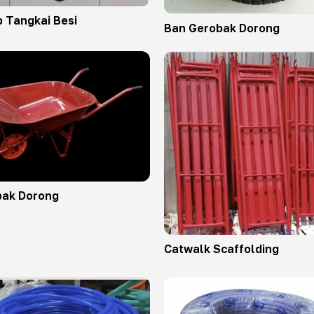
 Tangkai Besi
Ban Gerobak Dorong
bak Dorong
Catwalk Scaffolding