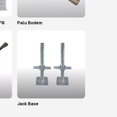
ng
Palu Bodem
Jack Base