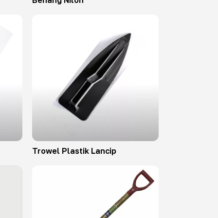
Benang Nilon
Trowel Plastik Lancip