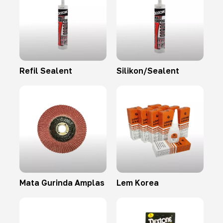
Refil Sealent
Silikon/Sealent
Mata Gurinda Amplas
Lem Korea