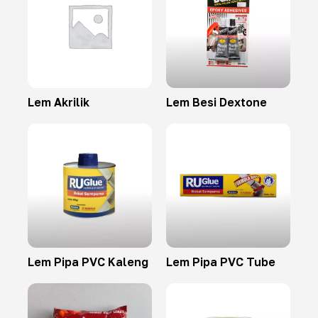
Lem Akrilik
Lem Besi Dextone
Lem Pipa PVC Kaleng
Lem Pipa PVC Tube