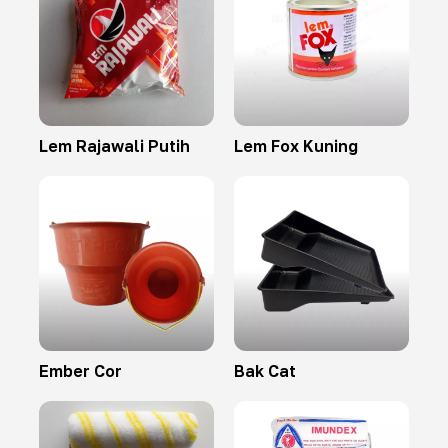
Lem Rajawali Putih
Lem Fox Kuning
Ember Cor
Bak Cat