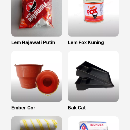
Lem Rajawali Putih
Lem Fox Kuning
Ember Cor
Bak Cat