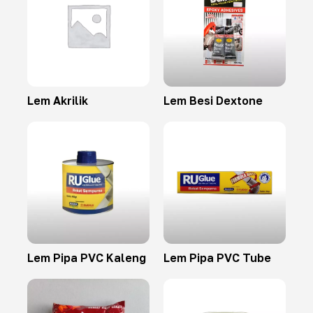
Lem Akrilik
Lem Besi Dextone
Lem Pipa PVC Kaleng
Lem Pipa PVC Tube