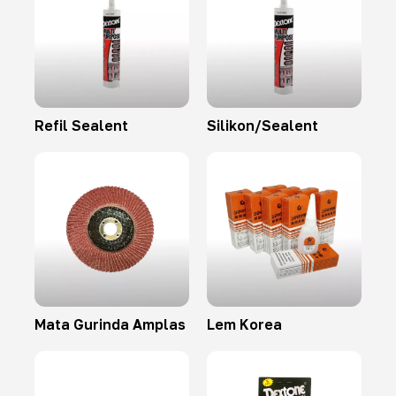
Refil Sealent
Silikon/Sealent
Mata Gurinda Amplas
Lem Korea