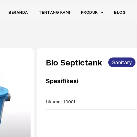
BERANDA
TENTANG KAMI
PRODUK
BLOG
Bio Septictank
Sanitary
Spesifikasi
Ukuran: 1000L