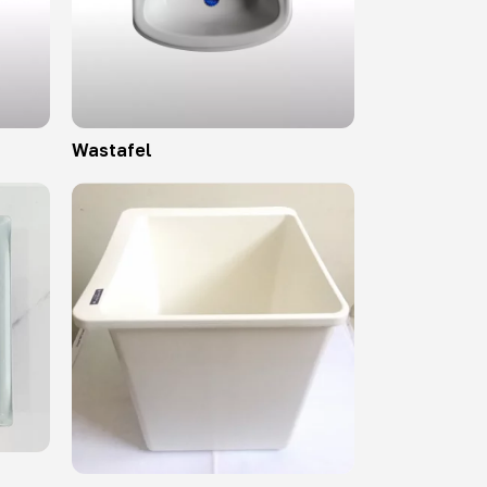
Wastafel