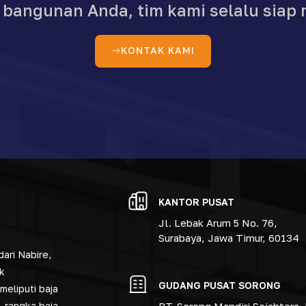
angunan Anda, tim kami selalu siap 
KONTAK KAMI
KANTOR PUSAT
Jl. Lebak Arum 5 No. 76,
Surabaya, Jawa Timur, 60134
ari Nabire,
k
GUDANG PUSAT SORONG
meliputi baja
, rangka baja