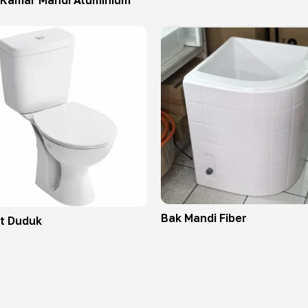
 Kamar Mandi Aluminium
Bak Mandi Fiber
t Duduk