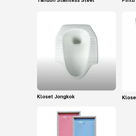
Tandon Stainless Steel
Pintu
Kloset Jongkok
Klose