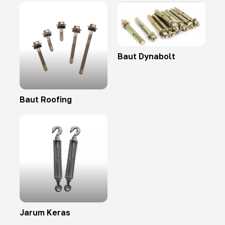
Baut Dynabolt
Baut Roofing
Jarum Keras