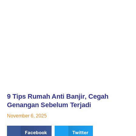
TENTANG KAMI
9 Tips Rumah Anti Banjir, Cegah
Genangan Sebelum Terjadi
November 6, 2025
Facebook
Twitter