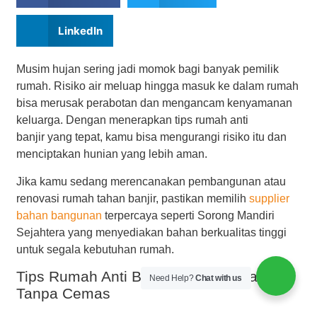
LinkedIn
Musim hujan sering jadi momok bagi banyak pemilik
rumah. Risiko air meluap hingga masuk ke dalam rumah
bisa merusak perabotan dan mengancam kenyamanan
keluarga. Dengan menerapkan tips rumah anti
banjir yang tepat, kamu bisa mengurangi risiko itu dan
menciptakan hunian yang lebih aman.
Jika kamu sedang merencanakan pembangunan atau
renovasi rumah tahan banjir, pastikan memilih
supplier
bahan bangunan
terpercaya seperti Sorong Mandiri
Sejahtera yang menyediakan bahan berkualitas tinggi
untuk segala kebutuhan rumah.
Tips Rumah Anti Banjir agar Nyaman
Need Help?
Chat with us
Tanpa Cemas