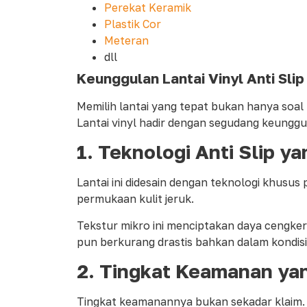
Perekat Keramik
Plastik Cor
Meteran
dll
Keunggulan Lantai Vinyl Anti Slip
Memilih lantai yang tepat bukan hanya soa
Lantai vinyl hadir dengan segudang keungg
1.
Teknologi Anti Slip y
Lantai ini didesain dengan teknologi khusu
permukaan kulit jeruk.
Tekstur mikro ini menciptakan daya cengkera
pun berkurang drastis bahkan dalam kondisi
2.
Tingkat Keamanan yan
Tingkat keamanannya bukan sekadar klaim. Mat