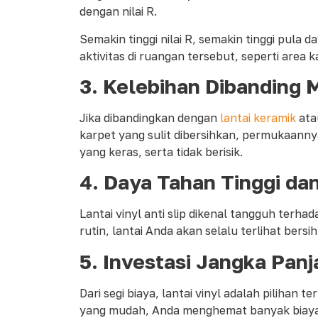
dengan nilai R.
Semakin tinggi nilai R, semakin tinggi pul
aktivitas di ruangan tersebut, seperti area
3.
Kelebihan Dibanding M
Jika dibandingkan dengan
lantai keramik
atau
karpet yang sulit dibersihkan, permukaannya
yang keras, serta tidak berisik.
4.
Daya Tahan Tinggi da
Lantai vinyl anti slip dikenal tangguh terh
rutin, lantai Anda akan selalu terlihat ber
5.
Investasi Jangka Pan
Dari segi biaya, lantai vinyl adalah piliha
yang mudah, Anda menghemat banyak biaya p