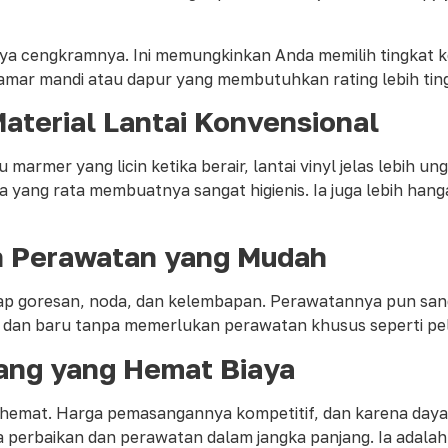
a daya cengkramnya. Ini memungkinkan Anda memilih tingkat
 kamar mandi atau dapur yang membutuhkan rating lebih ting
aterial Lantai Konvensional
 marmer yang licin ketika berair, lantai vinyl jelas lebih
 yang rata membuatnya sangat higienis. Ia juga lebih hanga
n Perawatan yang Mudah
adap goresan, noda, dan kelembapan. Perawatannya pun sang
sih dan baru tanpa memerlukan perawatan khusus seperti pe
jang yang Hemat Biaya
n terhemat. Harga pemasangannya kompetitif, dan karena da
erbaikan dan perawatan dalam jangka panjang. Ia adalah s