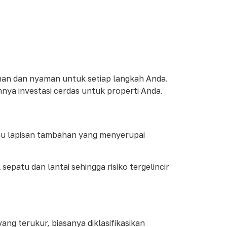
aman dan nyaman untuk setiap langkah Anda.
nya investasi cerdas untuk properti Anda.
atau lapisan tambahan yang menyerupai
epatu dan lantai sehingga risiko tergelincir
ang terukur, biasanya diklasifikasikan