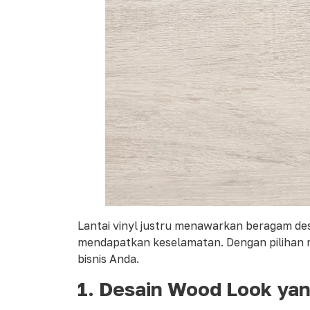
Lantai vinyl justru menawarkan beragam de
mendapatkan keselamatan. Dengan pilihan m
bisnis Anda.
1. Desain Wood Look yan