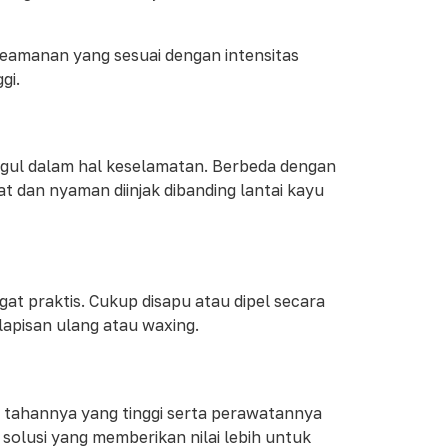
 keamanan yang sesuai dengan intensitas
gi.
 unggul dalam hal keselamatan. Berbeda dengan
t dan nyaman diinjak dibanding lantai kayu
at praktis. Cukup disapu atau dipel secara
lapisan ulang atau waxing.
ya tahannya yang tinggi serta perawatannya
olusi yang memberikan nilai lebih untuk