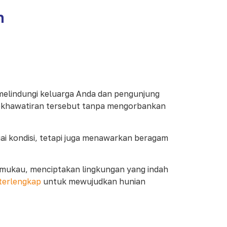
h
 melindungi keluarga Anda dan pengunjung
wab kekhawatiran tersebut tanpa mengorbankan
ai kondisi, tetapi juga menawarkan beragam
emukau, menciptakan lingkungan yang indah
terlengkap
untuk mewujudkan hunian