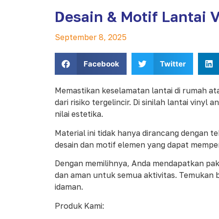
Desain & Motif Lantai 
September 8, 2025
Facebook
Twitter
Memastikan keselamatan lantai di rumah at
dari risiko tergelincir. Di sinilah lantai v
nilai estetika.
Material ini tidak hanya dirancang dengan 
desain dan motif elemen yang dapat memper
Dengan memilihnya, Anda mendapatkan pake
dan aman untuk semua aktivitas. Temukan be
idaman.
Produk Kami: