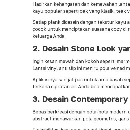
Hadirkan kehangatan dan kemewahan lantai 
kayu populer seperti oak yang klasik, teak 
Setiap plank didesain dengan tekstur kayu al
cocok untuk menciptakan suasana cozy di 
keluarga Anda.
2. Desain Stone Look y
Ingin kesan mewah dan kokoh seperti marme
Lantai vinyl anti slip ini meniru pola veined
Aplikasinya sangat pas untuk area basah s
terkena cipratan air. Anda bisa mendapatka
3. Desain Contemporary 
Bebas berkreasi dengan pola-pola modern u
abstract menawarkan pola geometris, garis-
Fleksibilitas desainnya sangat tinggi, coco