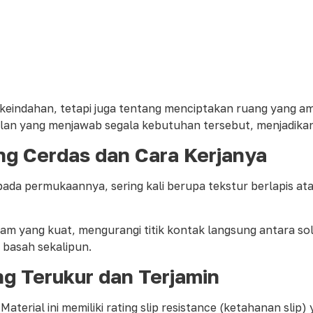
l keindahan, tetapi juga tentang menciptakan ruang yang 
ulan yang menjawab segala kebutuhan tersebut, menjadikan
ang Cerdas dan Cara Kerjanya
s pada permukaannya, sering kali berupa tekstur berlapis 
m yang kuat, mengurangi titik kontak langsung antara sol s
 basah sekalipun.
g Terukur dan Terjamin
erial ini memiliki rating slip resistance (ketahanan slip) y