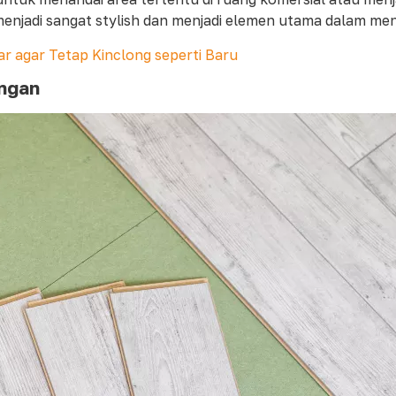
 menjadi sangat stylish dan menjadi elemen utama dalam mend
r agar Tetap Kinclong seperti Baru
angan