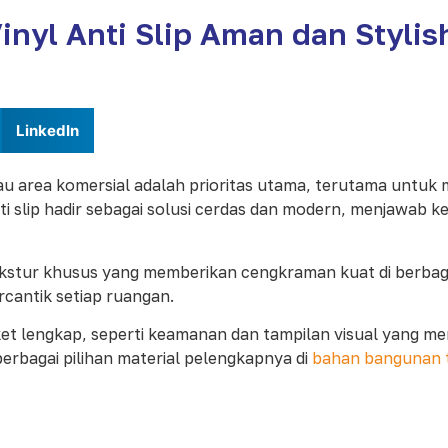
Vinyl Anti Slip Aman dan Stylis
LinkedIn
au area komersial adalah prioritas utama, terutama untuk
inyl anti slip hadir sebagai solusi cerdas dan modern, menja
tekstur khusus yang memberikan cengkraman kuat di berbag
cantik setiap ruangan.
t lengkap, seperti keamanan dan tampilan visual yang m
rbagai pilihan material pelengkapnya di
bahan bangunan 