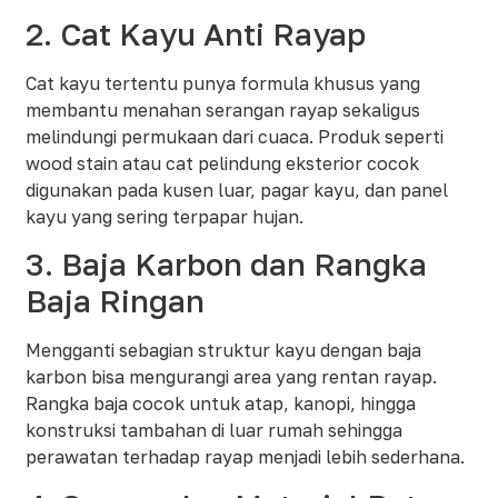
2. Cat Kayu Anti Rayap
Cat kayu tertentu punya formula khusus yang
membantu menahan serangan rayap sekaligus
melindungi permukaan dari cuaca. Produk seperti
wood stain atau cat pelindung eksterior cocok
digunakan pada kusen luar, pagar kayu, dan panel
kayu yang sering terpapar hujan.​
3. Baja Karbon dan Rangka
Baja Ringan
Mengganti sebagian struktur kayu dengan baja
karbon bisa mengurangi area yang rentan rayap.
Rangka baja cocok untuk atap, kanopi, hingga
konstruksi tambahan di luar rumah sehingga
perawatan terhadap rayap menjadi lebih sederhana.​